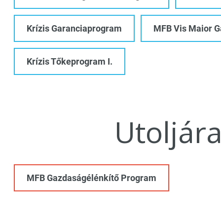
Krízis Garanciaprogram
MFB Vis Maior 
Krízis Tőkeprogram I.
Utoljár
MFB Gazdaságélénkítő Program