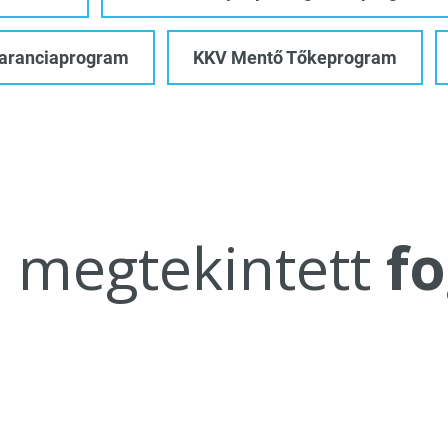
Garanciaprogram
KKV Mentő Tőkeprogram
a megtekintett
fo