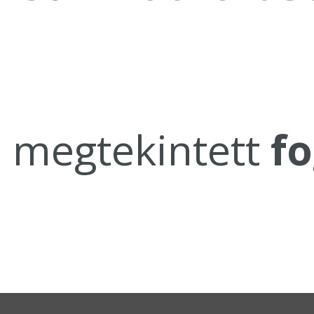
a megtekintett
fo