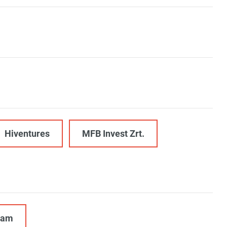
Hiventures
MFB Invest Zrt.
ram