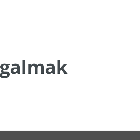
galmak