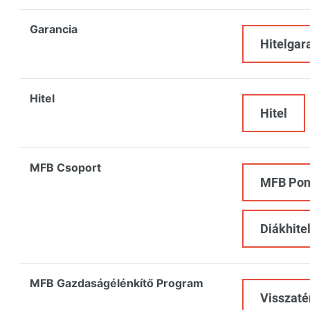
Garancia
Hitelgar
Hitel
Hitel
MFB Csoport
MFB Pon
Diákhitel
MFB Gazdaságélénkítő Program
Visszaté