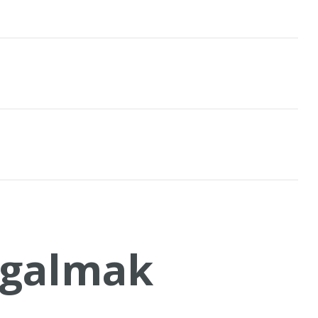
galmak