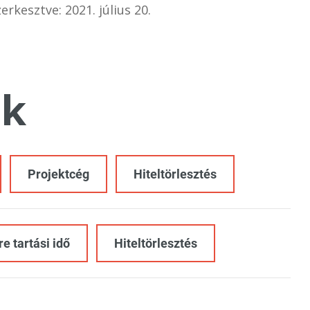
erkesztve: 2021. július 20.
k
Projektcég
Hiteltörlesztés
e tartási idő
Hiteltörlesztés