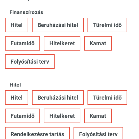
Finanszírozás
Hitel
Beruházási hitel
Türelmi idő
Futamidő
Hitelkeret
Kamat
Folyósítási terv
Hitel
Hitel
Beruházási hitel
Türelmi idő
Futamidő
Hitelkeret
Kamat
Rendelkezésre tartás
Folyósítási terv