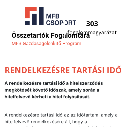
303
fogalommagyarázat
Összetartók Fogalomtára
MFB Gazdaság­élénkítő Program
RENDELKEZÉSRE TARTÁSI IDŐ
A rendelkezésre tartási idő a hitelszerződés
megkötését követő időszak, amely során a
hitelfelvevő kérheti a hitel folyósítását.
A rendelkezésre tartási idő az az időtartam, amely a
hitelfelvevő rendelkezésére áll, hogy a