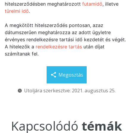
hitelszerződésben meghatározott
futamidő
, illetve
türelmi idő
.
A megkötött hitelszerződés pontosan, azaz
dátumszerűen meghatározza az adott ügyletre
érvényes rendelkezésre tartási idő kezdetét és végét.
A hitelezők a
rendelkezésre tartás
után díjat
számítanak fel.
Megosztás
Utoljára szerkesztve: 2021. augusztus 25.
Kapcsolódó
témák