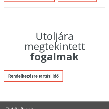
Utoljára
megtekintett
fogalmak
Rendelkezésre tartási idő
Tisztelt Látogató!