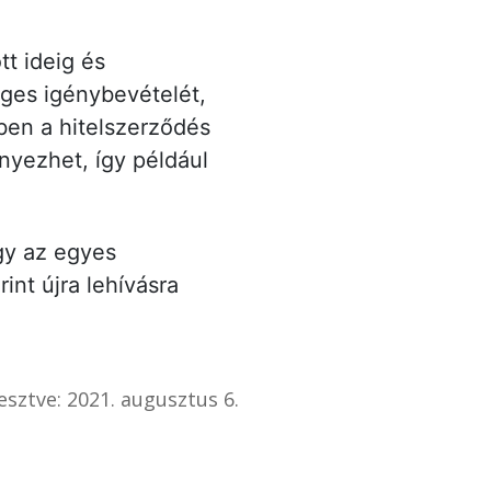
t ideig és
ges igénybevételét,
ben a hitelszerződés
nyezhet, így például
ogy az egyes
int újra lehívásra
esztve: 2021. augusztus 6.