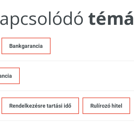
apcsolódó
témá
Bankgarancia
ancia
Rendelkezésre tartási idő
Rulírozó hitel