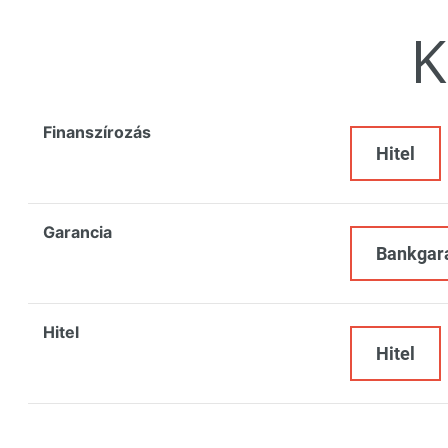
K
Finanszírozás
Hitel
Garancia
Bankgar
Hitel
Hitel