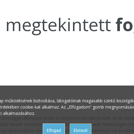
a megtekintett
fo
ap működésének biztosítása, látogatóinak magasabb szintű kiszolgálás
 érdekében cookie-kat alkalmaz. Az „Elfogadom” gomb megnyomásával 
ti alkalmazásához.
ndossággal állítottunk össze és rendszeresen ellenőrzünk, az itt sze
ából fakadó bármilyen jogi következményért a kiadó felelősséget nem 
oz, ha tanácsadásra van szüksége a megfelelő szakértőhöz! Ha az oldalu
Elfogad
Elutasít