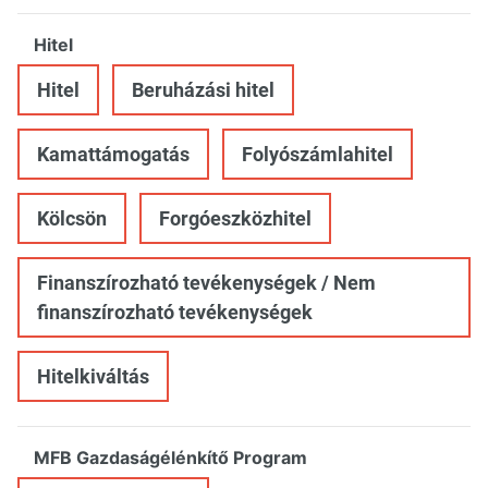
Hitel
Hitel
Beruházási hitel
Kamattámogatás
Folyószámlahitel
Kölcsön
Forgóeszközhitel
Finanszírozható tevékenységek / Nem
finanszírozható tevékenységek
Hitelkiváltás
MFB Gazdaságélénkítő Program