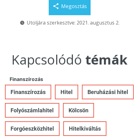
Megosztás
Utoljára szerkesztve: 2021. augusztus 2.
Kapcsolódó
témák
Finanszírozás
Finanszírozás
Hitel
Beruházási hitel
Folyószámlahitel
Kölcsön
Forgóeszközhitel
Hitelkiváltás