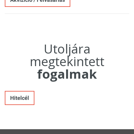
Utoljára
megtekintett
fogalmak
Hitelcél