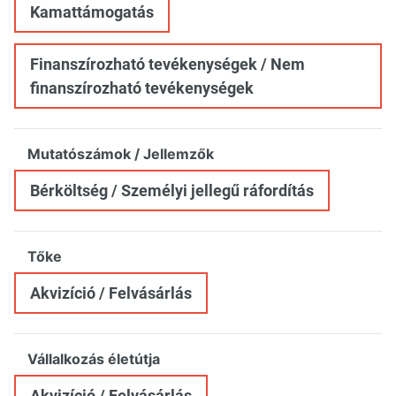
Kamattámogatás
Finanszírozható tevékenységek / Nem
finanszírozható tevékenységek
Mutatószámok / Jellemzők
Bérköltség / Személyi jellegű ráfordítás
Tőke
Akvizíció / Felvásárlás
Vállalkozás életútja
Akvizíció / Felvásárlás