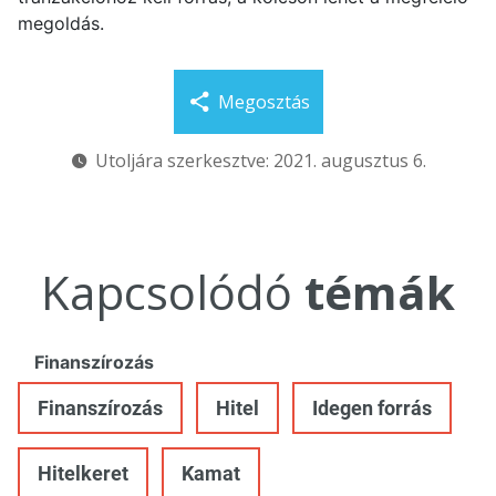
megoldás.
Megosztás
Utoljára szerkesztve: 2021. augusztus 6.
Kapcsolódó
témák
Finanszírozás
Finanszírozás
Hitel
Idegen forrás
Hitelkeret
Kamat