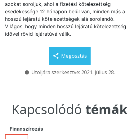
azokat soroljuk, ahol a fizetési kötelezettség
esedékessége 12 hónapon belül van, minden más a
hosszú lejáratú kötelezettségek alá sorolandó.
Világos, hogy minden hosszú lejáratú kötelezettség
idővel rövid lejáratúvá válik.
Megosztás
Utoljára szerkesztve: 2021. július 28.
Kapcsolódó
témák
Finanszírozás