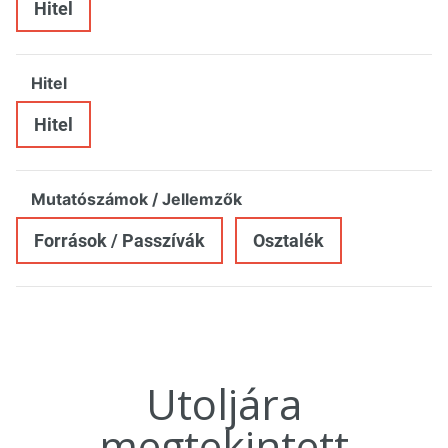
Hitel
Hitel
Hitel
Mutatószámok / Jellemzők
Források / Passzívák
Osztalék
Utoljára
megtekintett