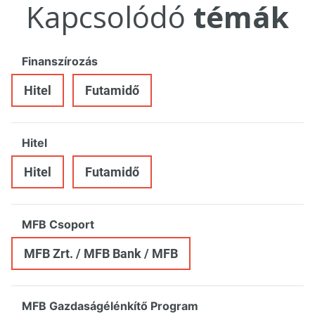
Kapcsolódó
témák
Finanszírozás
Hitel
Futamidő
Hitel
Hitel
Futamidő
MFB Csoport
MFB Zrt. / MFB Bank / MFB
MFB Gazdaságélénkítő Program