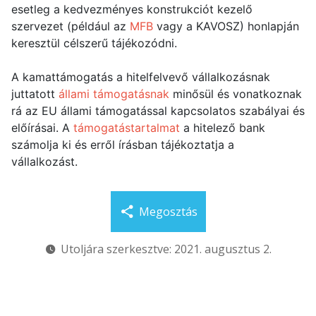
esetleg a kedvezményes konstrukciót kezelő
szervezet (például az
MFB
vagy a KAVOSZ) honlapján
keresztül célszerű tájékozódni.
A kamattámogatás a hitelfelvevő vállalkozásnak
juttatott
állami támogatásnak
minősül és vonatkoznak
rá az EU állami támogatással kapcsolatos szabályai és
előírásai. A
támogatástartalmat
a hitelező bank
számolja ki és erről írásban tájékoztatja a
vállalkozást.
Megosztás
Utoljára szerkesztve: 2021. augusztus 2.