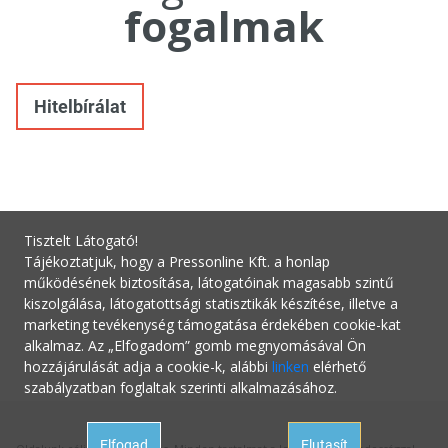
fogalmak
Hitelbírálat
Tisztelt Látogató!
Tájékoztatjuk, hogy a Pressonline Kft. a honlap
működésének biztosítása, látogatóinak magasabb szintű
kiszolgálása, látogatottsági statisztikák készítése, illetve a
marketing tevékenység támogatása érdekében cookie-kat
alkalmaz. Az „Elfogadom” gomb megnyomásával Ön
hozzájárulását adja a cookie-k, alábbi
linken
elérhető
szabályzatban foglaltak szerinti alkalmazásához.
Elfogad
Elutasít