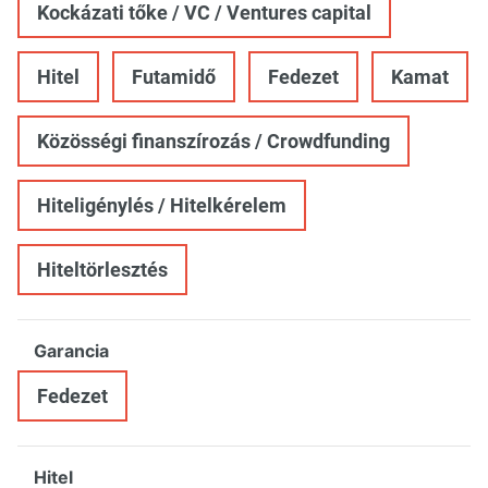
Kockázati tőke / VC / Ventures capital
Hitel
Futamidő
Fedezet
Kamat
Közösségi finanszírozás / Crowdfunding
Hiteligénylés / Hitelkérelem
Hiteltörlesztés
Garancia
Fedezet
Hitel