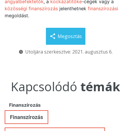
angyalbefektetők
, a
kockázatitőke
-cégek vagy a
közösségi finanszírozás
jelenthetnek
finanszírozási
megoldást.
Megosztás
Utoljára szerkesztve: 2021. augusztus 6.
Kapcsolódó
témák
Finanszírozás
Finanszírozás