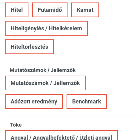
Hitel
Futamidő
Kamat
Hiteligénylés / Hitelkérelem
Hiteltörlesztés
Mutatószámok / Jellemzők
Mutatószámok / Jellemzők
Adózott eredmény
Benchmark
Tőke
Angyal / Angyalbefektető / Üzleti angyal