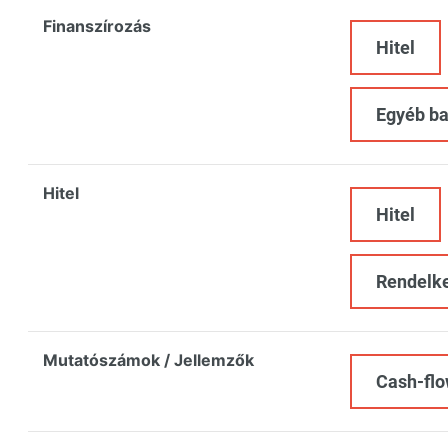
Finanszírozás
Hitel
Egyéb ba
Hitel
Hitel
Rendelke
Mutatószámok / Jellemzők
Cash-fl