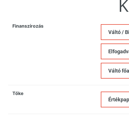
K
Finanszírozás
Váltó / B
Elfogadv
Váltó fő
Tőke
Értékpap