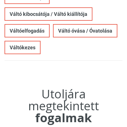
Váltó kibocsátója / Váltó kiállítója
Váltóelfogadás
Váltó óvása / Óvatolása
Váltókezes
Utoljára
megtekintett
fogalmak