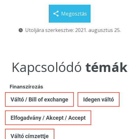
Megosztás
Utoljára szerkesztve: 2021. augusztus 25.
Kapcsolódó
témák
Finanszírozás
Váltó / Bill of exchange
Idegen váltó
Elfogadvány / Akcept / Accept
Váltó címzettje