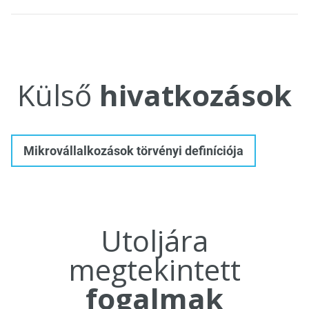
Külső
hivatkozások
Mikrovállalkozások törvényi definíciója
Utoljára
megtekintett
fogalmak