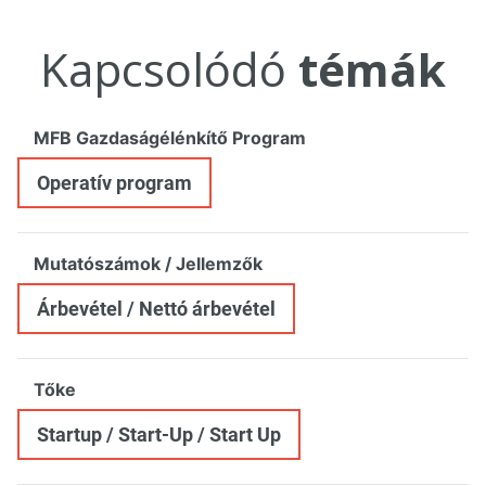
Kapcsolódó
témák
MFB Gazdaságélénkítő Program
Operatív program
Mutatószámok / Jellemzők
Árbevétel / Nettó árbevétel
Tőke
Startup / Start-Up / Start Up