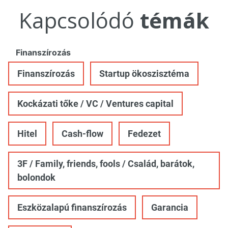
Kapcsolódó
témák
Finanszírozás
Finanszírozás
Startup ökoszisztéma
Kockázati tőke / VC / Ventures capital
Hitel
Cash-flow
Fedezet
3F / Family, friends, fools / Család, barátok,
bolondok
Eszközalapú finanszírozás
Garancia