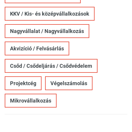
KKV / Kis- és középvállalkozások
Nagyvállalat / Nagyvállalkozás
Akvizíció / Felvásárlás
Csőd / Csődeljárás / Csődvédelem
Projektcég
Végelszámolás
Mikrovállalkozás