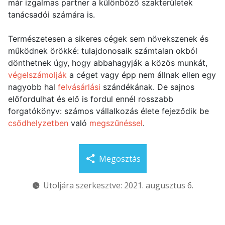
már izgalmas partner a különböző szakterületek
tanácsadói számára is.
Természetesen a sikeres cégek sem növekszenek és
működnek örökké: tulajdonosaik számtalan okból
dönthetnek úgy, hogy abbahagyják a közös munkát,
végelszámolják
a céget vagy épp nem állnak ellen egy
nagyobb hal
felvásárlási
szándékának. De sajnos
előfordulhat és elő is fordul ennél rosszabb
forgatókönyv: számos vállalkozás élete fejeződik be
csődhelyzetben
való
megszűnéssel
.
Megosztás
Utoljára szerkesztve: 2021. augusztus 6.