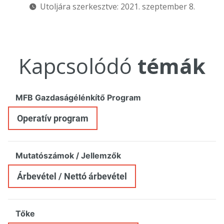
Utoljára szerkesztve: 2021. szeptember 8.
Kapcsolódó
témák
MFB Gazdaságélénkítő Program
Operatív program
Mutatószámok / Jellemzők
Árbevétel / Nettó árbevétel
Tőke