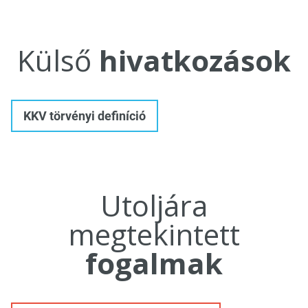
Külső
hivatkozások
KKV törvényi definíció
Utoljára
megtekintett
fogalmak