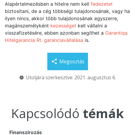
Alapértelmezésben a hitelre nem kell
fedezetet
biztosítani, de a cég többségi tulajdonosának, vagy ha
ilyen nincs, akkor több tulajdonosának egyszerre,
magánszemélyként
kezességet
kell vállalni a
visszafizetésére, ebben azonban segíthet a
Garantiqa
Hitelgarancia Rt.
garanciavállalása
is.
Megosztás
Utoljára szerkesztve: 2021. augusztus 6.
Kapcsolódó
témák
Finanszírozás