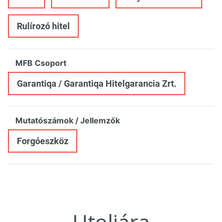
Rulírozó hitel
MFB Csoport
Garantiqa / Garantiqa Hitelgarancia Zrt.
Mutatószámok / Jellemzők
Forgóeszköz
Utoljára