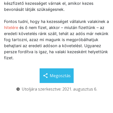
készfizető kezességet várnak el, amikor kezes
bevonását látják szükségesnek.
Fontos tudni, hogy ha kezességet vállalunk valakinek a
hitelére
és ő nem fizet, akkor – miután fizettünk – az
eredeti követelés ránk száll, tehát az adós már nekünk
fog tartozni, azaz mi magunk is megpróbálhatjuk
behajtani az eredeti adóson a követelést. Ugyanez
persze fordítva is igaz, ha valaki kezesként helyettünk
fizet.
Megosztás
Utoljára szerkesztve: 2021. augusztus 6.