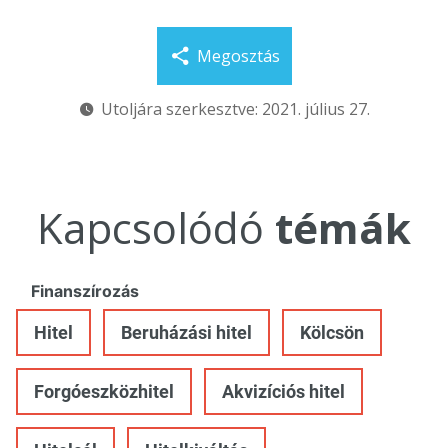
Megosztás
Utoljára szerkesztve: 2021. július 27.
Kapcsolódó
témák
Finanszírozás
Hitel
Beruházási hitel
Kölcsön
Forgóeszközhitel
Akvizíciós hitel