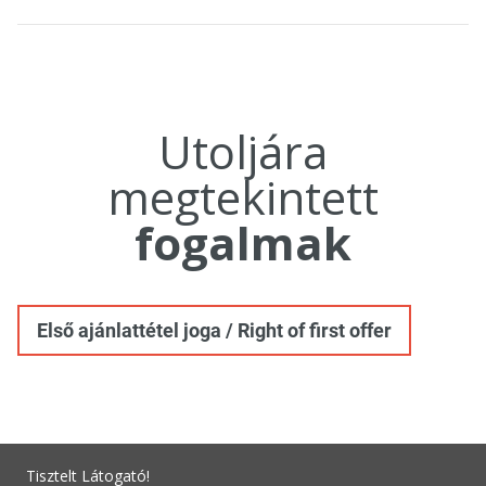
Utoljára
megtekintett
fogalmak
Első ajánlattétel joga / Right of first offer
Tisztelt Látogató!