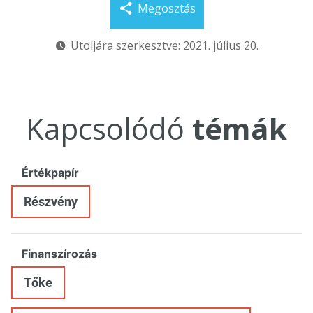
Megosztás
Utoljára szerkesztve: 2021. július 20.
Kapcsolódó
témák
Értékpapír
Részvény
Finanszírozás
Tőke