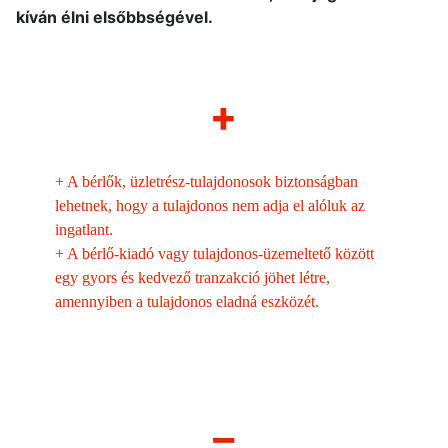
kíván élni elsőbbségével.
+
+
A bérlők, üzletrész-tulajdonosok biztonságban
lehetnek, hogy a tulajdonos nem adja el alóluk az
ingatlant.
+
A bérlő-kiadó vagy tulajdonos-üzemeltető között
egy gyors és kedvező tranzakció jöhet létre,
amennyiben a tulajdonos eladná eszközét.
–