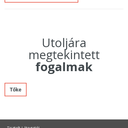
Utoljára
megtekintett
fogalmak
Tőke
Tisztelt Látogató!