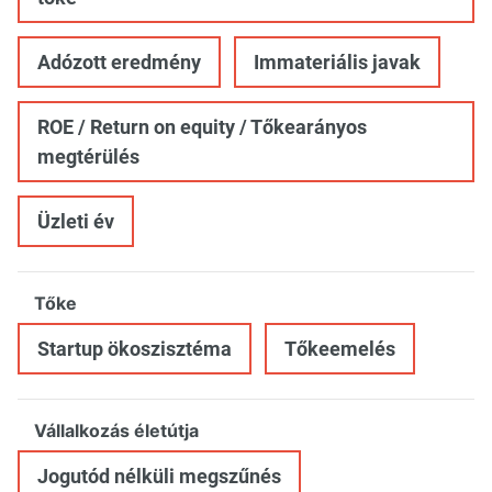
Adózott eredmény
Immateriális javak
ROE / Return on equity / Tőkearányos
megtérülés
Üzleti év
Tőke
Startup ökoszisztéma
Tőkeemelés
Vállalkozás életútja
Jogutód nélküli megszűnés