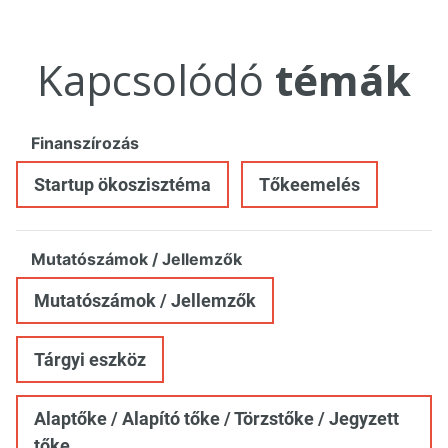
Kapcsolódó
témák
Finanszírozás
Startup ökoszisztéma
Tőkeemelés
Mutatószámok / Jellemzők
Mutatószámok / Jellemzők
Tárgyi eszköz
Alaptőke / Alapító tőke / Törzstőke / Jegyzett
tőke