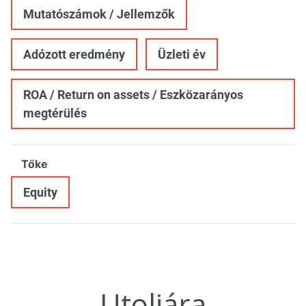
Mutatószámok / Jellemzők
Adózott eredmény
Üzleti év
ROA / Return on assets / Eszközarányos
megtérülés
Tőke
Equity
Utoljára