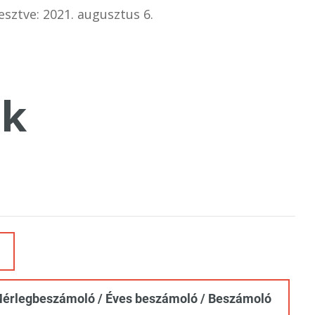
esztve: 2021. augusztus 6.
k
érlegbeszámoló / Éves beszámoló / Beszámoló