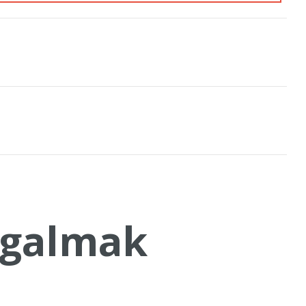
galmak