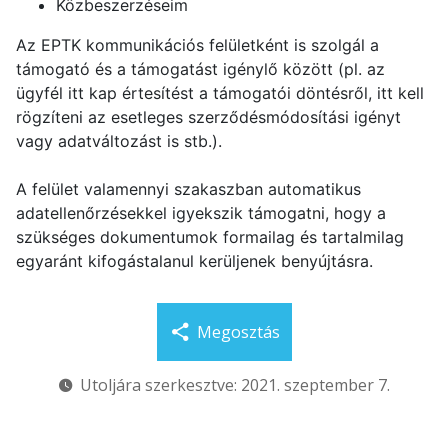
Közbeszerzéseim
Az EPTK kommunikációs felületként is szolgál a
támogató és a támogatást igénylő között (pl. az
ügyfél itt kap értesítést a támogatói döntésről, itt kell
rögzíteni az esetleges szerződésmódosítási igényt
vagy adatváltozást is stb.).
A felület valamennyi szakaszban automatikus
adatellenőrzésekkel igyekszik támogatni, hogy a
szükséges dokumentumok formailag és tartalmilag
egyaránt kifogástalanul kerüljenek benyújtásra.
Megosztás
Utoljára szerkesztve: 2021. szeptember 7.