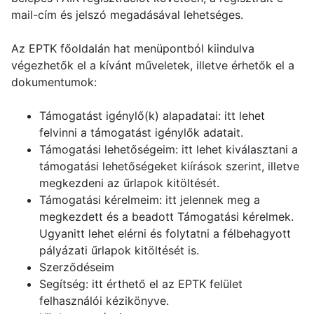
mail-cím és jelszó megadásával lehetséges.
Az EPTK főoldalán hat menüpontból kiindulva
végezhetők el a kívánt műveletek, illetve érhetők el a
dokumentumok:
Támogatást igénylő(k) alapadatai: itt lehet
felvinni a támogatást igénylők adatait.
Támogatási lehetőségeim: itt lehet kiválasztani a
támogatási lehetőségeket kiírások szerint, illetve
megkezdeni az űrlapok kitöltését.
Támogatási kérelmeim: itt jelennek meg a
megkezdett és a beadott Támogatási kérelmek.
Ugyanitt lehet elérni és folytatni a félbehagyott
pályázati űrlapok kitöltését is.
Szerződéseim
Segítség: itt érthető el az EPTK felület
felhasználói kézikönyve.