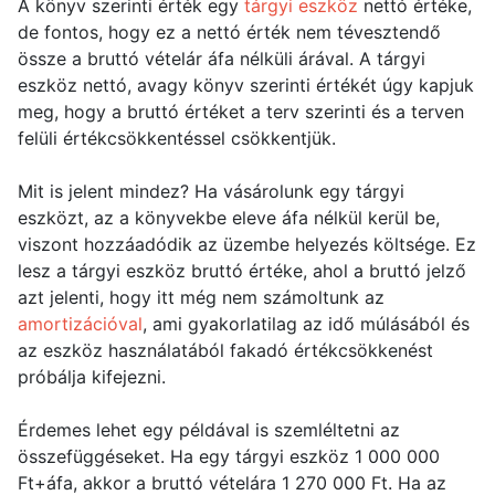
A könyv szerinti érték egy
tárgyi eszköz
nettó értéke,
de fontos, hogy ez a nettó érték nem tévesztendő
össze a bruttó vételár áfa nélküli árával. A tárgyi
eszköz nettó, avagy könyv szerinti értékét úgy kapjuk
meg, hogy a bruttó értéket a terv szerinti és a terven
felüli értékcsökkentéssel csökkentjük.
Mit is jelent mindez? Ha vásárolunk egy tárgyi
eszközt, az a könyvekbe eleve áfa nélkül kerül be,
viszont hozzáadódik az üzembe helyezés költsége. Ez
lesz a tárgyi eszköz bruttó értéke, ahol a bruttó jelző
azt jelenti, hogy itt még nem számoltunk az
amortizációval
, ami gyakorlatilag az idő múlásából és
az eszköz használatából fakadó értékcsökkenést
próbálja kifejezni.
Érdemes lehet egy példával is szemléltetni az
összefüggéseket. Ha egy tárgyi eszköz 1 000 000
Ft+áfa, akkor a bruttó vételára 1 270 000 Ft. Ha az