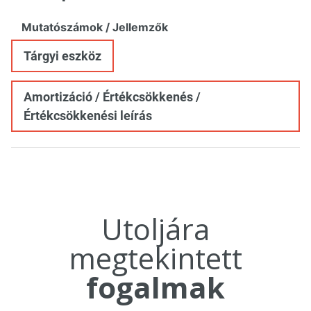
Mutatószámok / Jellemzők
Tárgyi eszköz
Amortizáció / Értékcsökkenés /
Értékcsökkenési leírás
Utoljára
megtekintett
fogalmak