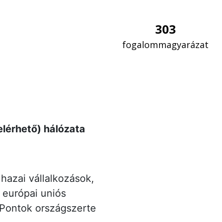
303
fogalommagyarázat
lérhető) hálózata
 hazai vállalkozások,
 európai uniós
 Pontok országszerte