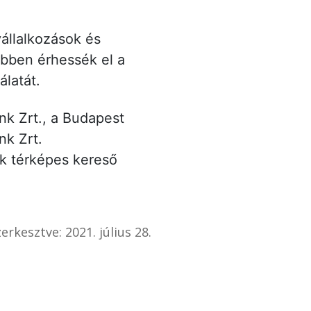
állalkozások és
bben érhessék el a
álatát.
nk Zrt., a Budapest
nk Zrt.
ok térképes kereső
erkesztve: 2021. július 28.