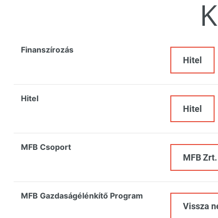
K
Finanszírozás
Hitel
Hitel
Hitel
MFB Csoport
MFB Zrt.
MFB Gazdaságélénkítő Program
Vissza n