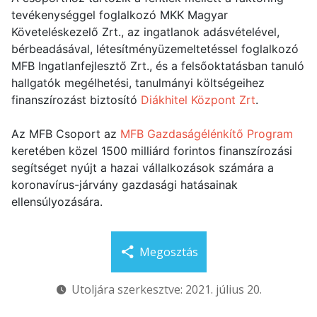
tevékenységgel foglalkozó MKK Magyar
Követeléskezelő Zrt., az ingatlanok adásvételével,
bérbeadásával, létesítményüzemeltetéssel foglalkozó
MFB Ingatlanfejlesztő Zrt., és a felsőoktatásban tanuló
hallgatók megélhetési, tanulmányi költségeihez
finanszírozást biztosító
Diákhitel Központ Zrt
.
Az MFB Csoport az
MFB Gazdaságélénkítő Program
keretében közel 1500 milliárd forintos finanszírozási
segítséget nyújt a hazai vállalkozások számára a
koronavírus-járvány gazdasági hatásainak
ellensúlyozására.
Megosztás
Utoljára szerkesztve: 2021. július 20.