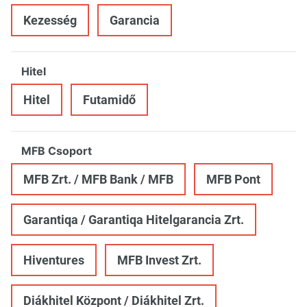
Kezesség
Garancia
Hitel
Hitel
Futamidő
MFB Csoport
MFB Zrt. / MFB Bank / MFB
MFB Pont
Garantiqa / Garantiqa Hitelgarancia Zrt.
Hiventures
MFB Invest Zrt.
Diákhitel Központ / Diákhitel Zrt.