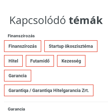
Kapcsolódó
témák
Finanszírozás
Finanszírozás
Startup ökoszisztéma
Hitel
Futamidő
Kezesség
Garancia
Garantiqa / Garantiqa Hitelgarancia Zrt.
Garancia