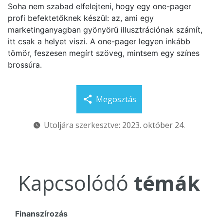
Soha nem szabad elfelejteni, hogy egy one-pager
profi befektetőknek készül: az, ami egy
marketinganyagban gyönyörű illusztrációnak számít,
itt csak a helyet viszi. A one-pager legyen inkább
tömör, feszesen megírt szöveg, mintsem egy színes
brossúra.
Megosztás
Utoljára szerkesztve: 2023. október 24.
Kapcsolódó
témák
Finanszírozás