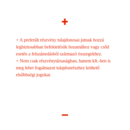
+
+
A preferált részvény tulajdonosai jutnak hozzá
legbiztosabban befektetésük hozamához vagy csőd
esetén a felszámolásból származó összegekhez.
+
Nem csak részvénytársaságban, hanem kft.-ben is
meg lehet fogalmazni tulajdonrészhez köthető
elsőbbségi jogokat.
–