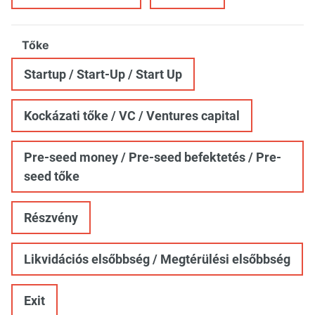
Tőke
Startup / Start-Up / Start Up
Kockázati tőke / VC / Ventures capital
Pre-seed money / Pre-seed befektetés / Pre-
seed tőke
Részvény
Likvidációs elsőbbség / Megtérülési elsőbbség
Exit