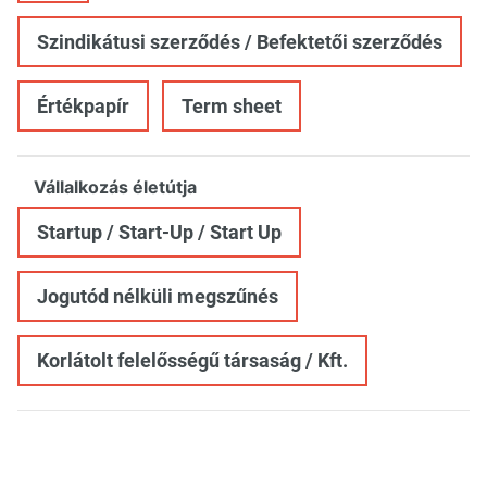
Szindikátusi szerződés / Befektetői szerződés
Értékpapír
Term sheet
Vállalkozás életútja
Startup / Start-Up / Start Up
Jogutód nélküli megszűnés
Korlátolt felelősségű társaság / Kft.