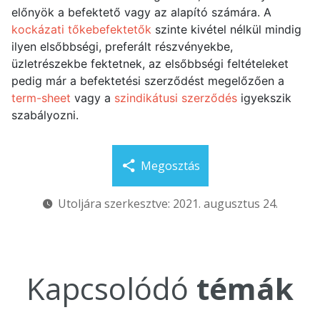
előnyök a befektető vagy az alapító számára. A
kockázati tőkebefektetők
szinte kivétel nélkül mindig
ilyen elsőbbségi, preferált részvényekbe,
üzletrészekbe fektetnek, az elsőbbségi feltételeket
pedig már a befektetési szerződést megelőzően a
term-sheet
vagy a
szindikátusi szerződés
igyekszik
szabályozni.
Megosztás
Utoljára szerkesztve: 2021. augusztus 24.
Kapcsolódó
témák