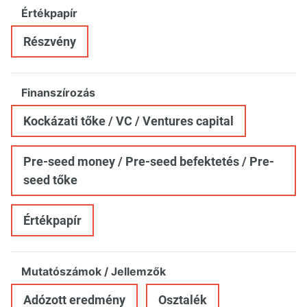
Értékpapír
Részvény
Finanszírozás
Kockázati tőke / VC / Ventures capital
Pre-seed money / Pre-seed befektetés / Pre-
seed tőke
Értékpapír
Mutatószámok / Jellemzők
Adózott eredmény
Osztalék