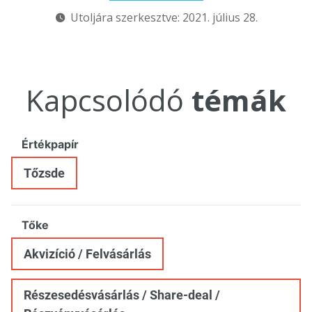
Utoljára szerkesztve: 2021. július 28.
Kapcsolódó
témák
Értékpapír
Tőzsde
Tőke
Akvizíció / Felvásárlás
Részesedésvásárlás / Share-deal /