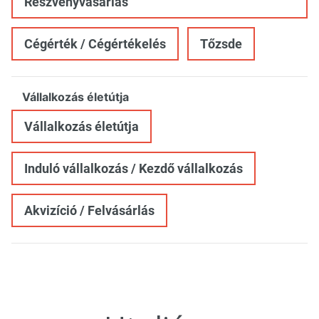
Részvényvásárlás
Cégérték / Cégértékelés
Tőzsde
Vállalkozás életútja
Vállalkozás életútja
Induló vállalkozás / Kezdő vállalkozás
Akvizíció / Felvásárlás