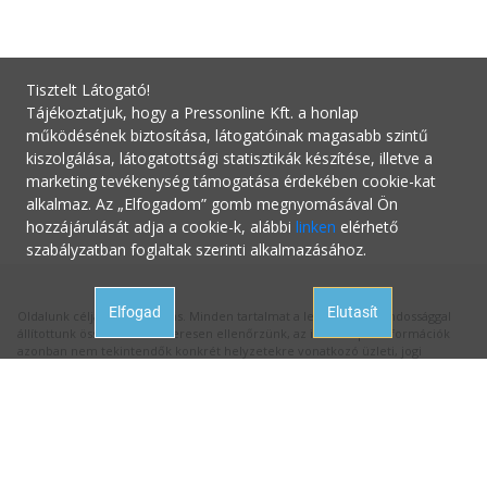
Tisztelt Látogató!
Tájékoztatjuk, hogy a Pressonline Kft. a honlap
működésének biztosítása, látogatóinak magasabb szintű
kiszolgálása, látogatottsági statisztikák készítése, illetve a
marketing tevékenység támogatása érdekében cookie-kat
alkalmaz. Az „Elfogadom” gomb megnyomásával Ön
hozzájárulását adja a cookie-k, alábbi
linken
elérhető
szabályzatban foglaltak szerinti alkalmazásához.
Elfogad
Elutasít
Oldalunk célja a tájékoztatás. Minden tartalmat a legnagyobb gondossággal
állítottunk össze és rendszeresen ellenőrzünk, az itt szereplő információk
azonban nem tekintendők konkrét helyzetekre vonatkozó üzleti, jogi
tanácsadásnak, az információk alkalmazásából fakadó bármilyen jogi
következményért a kiadó felelősséget nem vállal.
Hivatalos állásfoglalásért mindig forduljon az illetékes hivatalhoz, ha
tanácsadásra van szüksége a megfelelő szakértőhöz! Ha az oldalunk
aktualitását vesztett hibás információval találkozna, kérjük jelezze nekünk:
hibabejelentes@startupguide.hu
!