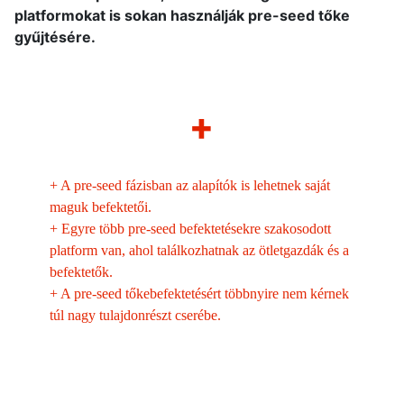
platformokat is sokan használják pre-seed tőke
gyűjtésére.
+
+
A pre-seed fázisban az alapítók is lehetnek saját
maguk befektetői.
+
Egyre több pre-seed befektetésekre szakosodott
platform van, ahol találkozhatnak az ötletgazdák és a
befektetők.
+
A pre-seed tőkebefektetésért többnyire nem kérnek
túl nagy tulajdonrészt cserébe.