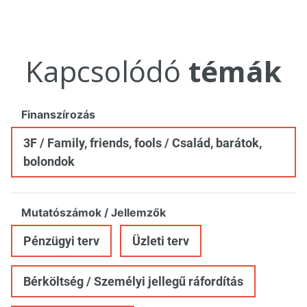
Kapcsolódó
témák
Finanszírozás
3F / Family, friends, fools / Család, barátok,
bolondok
Mutatószámok / Jellemzők
Pénzügyi terv
Üzleti terv
Bérköltség / Személyi jellegű ráfordítás