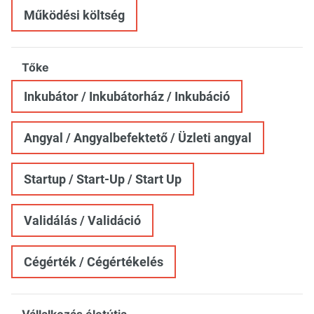
Működési költség
Tőke
Inkubátor / Inkubátorház / Inkubáció
Angyal / Angyalbefektető / Üzleti angyal
Startup / Start-Up / Start Up
Validálás / Validáció
Cégérték / Cégértékelés