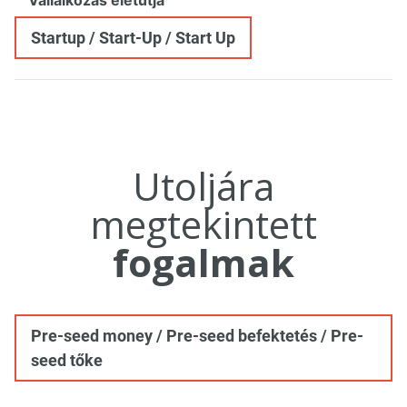
Vállalkozás életútja
Startup / Start-Up / Start Up
Utoljára
megtekintett
fogalmak
Pre-seed money / Pre-seed befektetés / Pre-
seed tőke