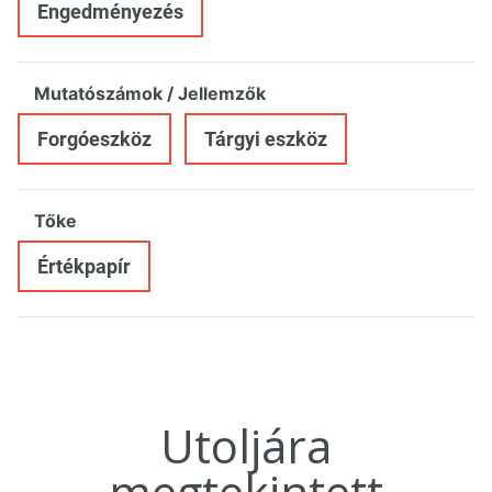
Engedményezés
Mutatószámok / Jellemzők
Forgóeszköz
Tárgyi eszköz
Tőke
Értékpapír
Utoljára
megtekintett