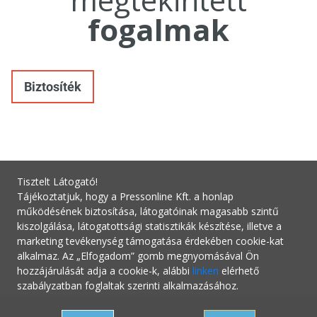
fogalmak
Biztosíték
Tisztelt Látogató!
Tájékoztatjuk, hogy a Pressonline Kft. a honlap
működésének biztosítása, látogatóinak magasabb szintű
kiszolgálása, látogatottsági statisztikák készítése, illetve a
marketing tevékenység támogatása érdekében cookie-kat
alkalmaz. Az „Elfogadom” gomb megnyomásával Ön
hozzájárulását adja a cookie-k, alábbi
linken
elérhető
szabályzatban foglaltak szerinti alkalmazásához.