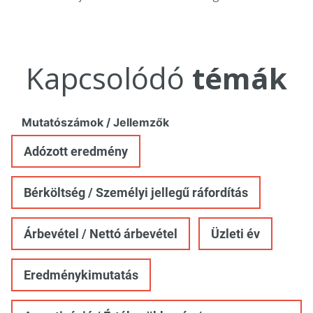
Kapcsolódó
témák
Mutatószámok / Jellemzők
Adózott eredmény
Bérköltség / Személyi jellegű ráfordítás
Árbevétel / Nettó árbevétel
Üzleti év
Eredménykimutatás