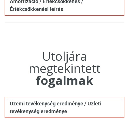
Amortizáció / Értékcsökkenés /
Értékcsökkenési leírás
Utoljára
megtekintett
fogalmak
Üzemi tevékenység eredménye / Üzleti
tevékenység eredménye