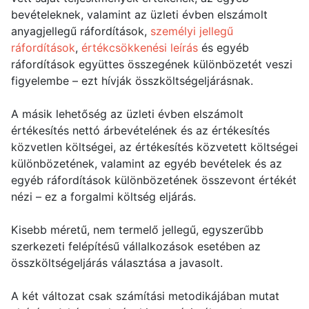
bevételeknek, valamint az üzleti évben elszámolt
anyagjellegű ráfordítások,
személyi jellegű
ráfordítások
,
értékcsökkenési leírás
és egyéb
ráfordítások együttes összegének különbözetét veszi
figyelembe – ezt hívják összköltségeljárásnak.
A másik lehetőség az üzleti évben elszámolt
értékesítés nettó árbevételének és az értékesítés
közvetlen költségei, az értékesítés közvetett költségei
különbözetének, valamint az egyéb bevételek és az
egyéb ráfordítások különbözetének összevont értékét
nézi – ez a forgalmi költség eljárás.
Kisebb méretű, nem termelő jellegű, egyszerűbb
szerkezeti felépítésű vállalkozások esetében az
összköltségeljárás választása a javasolt.
A két változat csak számítási metodikájában mutat