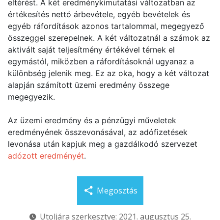
eltérést. A két eredménykimutatási változatban az
értékesítés nettó árbevétele, egyéb bevételek és
egyéb ráfordítások azonos tartalommal, megegyező
összeggel szerepelnek. A két változatnál a számok az
aktivált saját teljesítmény értékével térnek el
egymástól, miközben a ráfordításoknál ugyanaz a
különbség jelenik meg. Ez az oka, hogy a két változat
alapján számított üzemi eredmény összege
megegyezik.
Az üzemi eredmény és a pénzügyi műveletek
eredményének összevonásával, az adófizetések
levonása után kapjuk meg a gazdálkodó szervezet
adózott eredményét
.
Megosztás
Utoljára szerkesztve: 2021. augusztus 25.