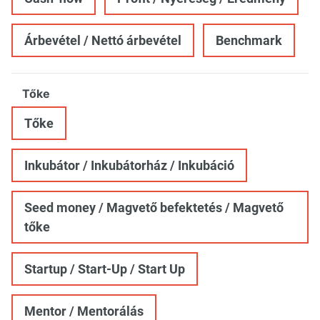
Árbevétel / Nettó árbevétel
Benchmark
Tőke
Tőke
Inkubátor / Inkubátorház / Inkubáció
Seed money / Magvető befektetés / Magvető
tőke
Startup / Start-Up / Start Up
Mentor / Mentorálás