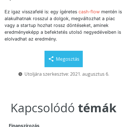
Ez igaz visszafelé is: egy ígéretes
cash-flow
mentén is
alakulhatnak rosszul a dolgok, megváltozhat a piac
vagy a startup hozhat rossz döntéseket, aminek
eredményeképp a befektetés utolsó negyedéveiben is
elolvadhat az eredmény.
Megosztás
Utoljára szerkesztve: 2021. augusztus 6.
Kapcsolódó
témák
Finanszírozás