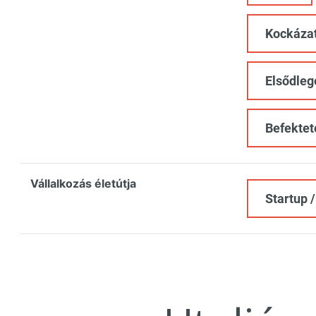
Kockázat
Elsődleg
Befektet
Vállalkozás életútja
Startup /