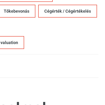
Tőkebevonás
Cégérték / Cégértékelés
 valuation