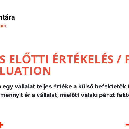
mtára
ram
 ELŐTTI ÉRTÉKELÉS / 
LUATION
egy vállalat teljes értéke a külső befektetők 
 mennyit ér a vállalat, mielőtt valaki pénzt fekt
+