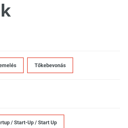
k
emelés
Tőkebevonás
rtup / Start-Up / Start Up