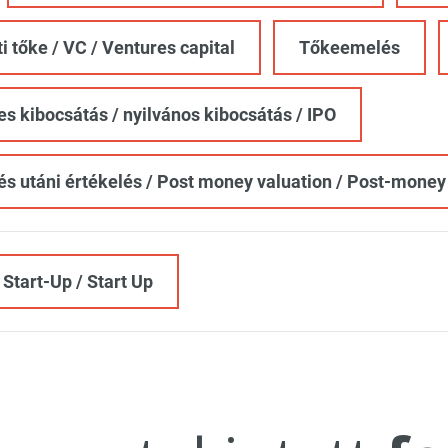
i tőke / VC / Ventures capital
Tőkeemelés
es kibocsátás / nyilvános kibocsátás / IPO
és utáni értékelés / Post money valuation / Post-money
 Start-Up / Start Up