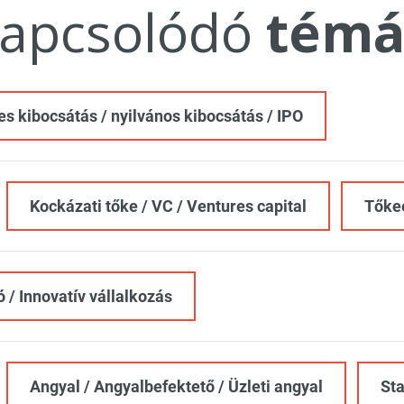
apcsolódó
témá
es kibocsátás / nyilvános kibocsátás / IPO
Kockázati tőke / VC / Ventures capital
Tőke
 / Innovatív vállalkozás
Angyal / Angyalbefektető / Üzleti angyal
Sta