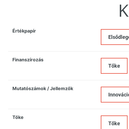
K
Értékpapír
Elsődleg
Finanszírozás
Tőke
Mutatószámok / Jellemzők
Innováció
Tőke
Tőke