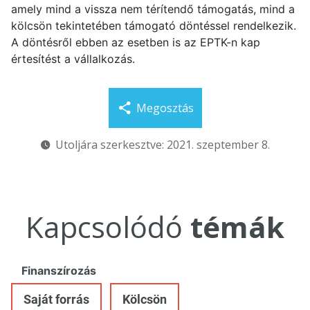
amely mind a vissza nem térítendő támogatás, mind a
kölcsön tekintetében támogató döntéssel rendelkezik.
A döntésről ebben az esetben is az EPTK-n kap
értesítést a vállalkozás.
Megosztás
Utoljára szerkesztve: 2021. szeptember 8.
Kapcsolódó
témák
Finanszírozás
Saját forrás
Kölcsön