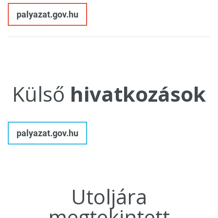
palyazat.gov.hu
Külső
hivatkozások
palyazat.gov.hu
Utoljára
megtekintett