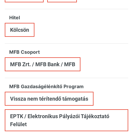
Hitel
Kölcsön
MFB Csoport
MFB Zrt. / MFB Bank / MFB
MFB Gazdaságélénkítő Program
Vissza nem térítendő támogatás
EPTK / Elektronikus Pályázói Tájékoztató
Felület