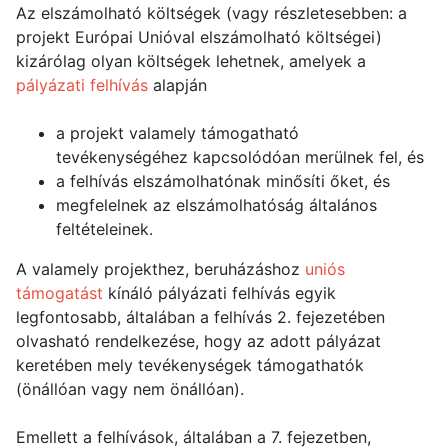
Az elszámolható költségek (vagy részletesebben: a
projekt Európai Unióval elszámolható költségei)
kizárólag olyan költségek lehetnek, amelyek a
pályázati felhívás
alapján
a projekt valamely támogatható
tevékenységéhez kapcsolódóan merülnek fel, és
a felhívás elszámolhatónak minősíti őket, és
megfelelnek az elszámolhatóság általános
feltételeinek.
A valamely projekthez, beruházáshoz
uniós
támogatást
kínáló pályázati felhívás egyik
legfontosabb, általában a felhívás 2. fejezetében
olvasható rendelkezése, hogy az adott pályázat
keretében mely tevékenységek támogathatók
(önállóan vagy nem önállóan).
Emellett a felhívások, általában a 7. fejezetben,