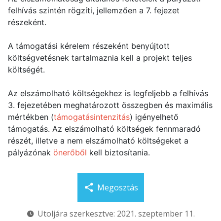
felhívás szintén rögzíti, jellemzően a 7. fejezet
részeként.
A támogatási kérelem részeként benyújtott
költségvetésnek tartalmaznia kell a projekt teljes
költségét.
Az elszámolható költségekhez is legfeljebb a felhívás
3. fejezetében meghatározott összegben és maximális
mértékben (
támogatásintenzitás
) igényelhető
támogatás. Az elszámolható költségek fennmaradó
részét, illetve a nem elszámolható költségeket a
pályázónak
önerőből
kell biztosítania.
Megosztás
Utoljára szerkesztve: 2021. szeptember 11.