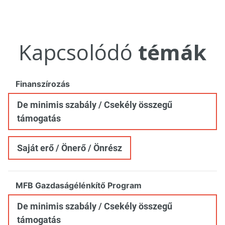
Kapcsolódó
témák
Finanszírozás
De minimis szabály / Csekély összegű
támogatás
Saját erő / Önerő / Önrész
MFB Gazdaságélénkítő Program
De minimis szabály / Csekély összegű
támogatás