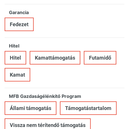
Garancia
Fedezet
Hitel
Hitel
Kamattámogatás
Futamidő
Kamat
MFB Gazdaságélénkítő Program
Állami támogatás
Támogatástartalom
Vissza nem térítendő támogatás