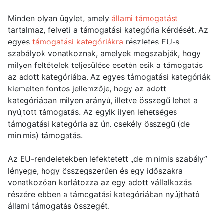
Minden olyan ügylet, amely
állami támogatást
tartalmaz, felveti a támogatási kategória kérdését. Az
egyes
támogatási kategóriákra
részletes EU-s
szabályok vonatkoznak, amelyek megszabják, hogy
milyen feltételek teljesülése esetén esik a támogatás
az adott kategóriába. Az egyes támogatási kategóriák
kiemelten fontos jellemzője, hogy az adott
kategóriában milyen arányú, illetve összegű lehet a
nyújtott támogatás. Az egyik ilyen lehetséges
támogatási kategória az ún. csekély összegű (de
minimis) támogatás.
Az EU-rendeletekben lefektetett „de minimis szabály”
lényege, hogy összegszerűen és egy időszakra
vonatkozóan korlátozza az egy adott vállalkozás
részére ebben a támogatási kategóriában nyújtható
állami támogatás összegét.