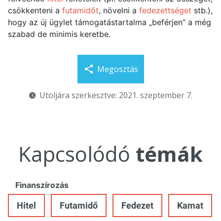
csökkenteni a
futamidőt
, növelni a
fedezettséget
stb.),
hogy az új ügylet támogatástartalma „beférjen” a még
szabad de minimis keretbe.
Megosztás
Utoljára szerkesztve: 2021. szeptember 7.
Kapcsolódó
témák
Finanszírozás
Hitel
Futamidő
Fedezet
Kamat