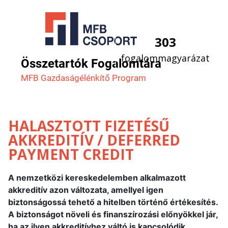
303
fogalommagyarázat
Összetartók Fogalomtára
MFB Gazdaság­élénkítő Program
HALASZTOTT FIZETÉSŰ
AKKREDITÍV / DEFERRED
PAYMENT CREDIT
A nemzetközi kereskedelemben alkalmazott
akkreditív azon változata, amellyel igen
biztonságossá tehető a hitelben történő értékesítés.
A biztonságot növeli és finanszírozási előnyökkel jár,
ha az ilyen akkreditívhez váltó is kapcsolódik.