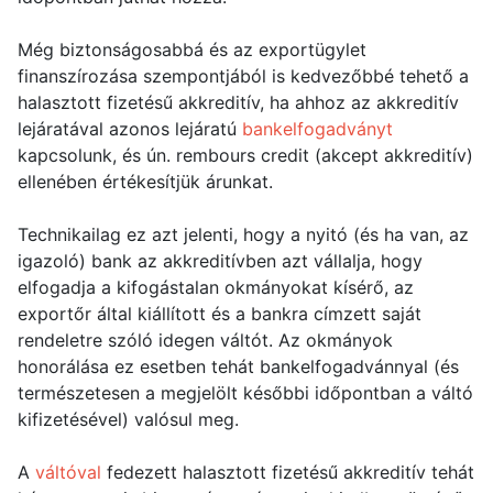
Még biztonságosabbá és az exportügylet
finanszírozása szempontjából is kedvezőbbé tehető a
halasztott fizetésű akkreditív, ha ahhoz az akkreditív
lejáratával azonos lejáratú
bankelfogadványt
kapcsolunk, és ún. rembours credit (akcept akkreditív)
ellenében értékesítjük árunkat.
Technikailag ez azt jelenti, hogy a nyitó (és ha van, az
igazoló) bank az akkreditívben azt vállalja, hogy
elfogadja a kifogástalan okmányokat kísérő, az
exportőr által kiállított és a bankra címzett saját
rendeletre szóló idegen váltót. Az okmányok
honorálása ez esetben tehát bankelfogadvánnyal (és
természetesen a megjelölt későbbi időpontban a váltó
kifizetésével) valósul meg.
A
váltóval
fedezett halasztott fizetésű akkreditív tehát