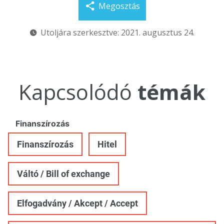
Megosztás
Utoljára szerkesztve: 2021. augusztus 24.
Kapcsolódó
témák
Finanszírozás
Finanszírozás
Hitel
Váltó / Bill of exchange
Elfogadvány / Akcept / Accept