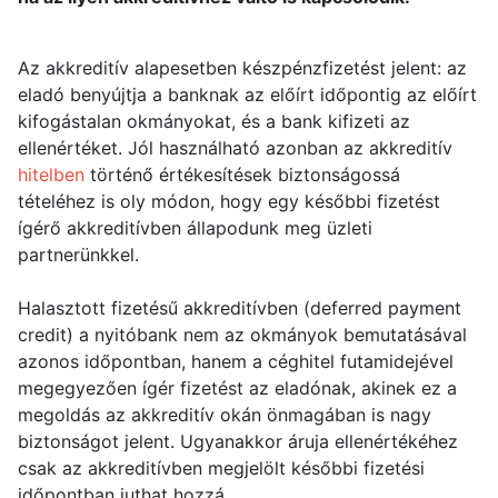
Az akkreditív alapesetben készpénzfizetést jelent: az
eladó benyújtja a banknak az előírt időpontig az előírt
kifogástalan okmányokat, és a bank kifizeti az
ellenértéket. Jól használható azonban az akkreditív
hitelben
történő értékesítések biztonságossá
tételéhez is oly módon, hogy egy későbbi fizetést
ígérő akkreditívben állapodunk meg üzleti
partnerünkkel.
Halasztott fizetésű akkreditívben (deferred payment
credit) a nyitóbank nem az okmányok bemutatásával
azonos időpontban, hanem a céghitel futamidejével
megegyezően ígér fizetést az eladónak, akinek ez a
megoldás az akkreditív okán önmagában is nagy
biztonságot jelent. Ugyanakkor áruja ellenértékéhez
csak az akkreditívben megjelölt későbbi fizetési
időpontban juthat hozzá.