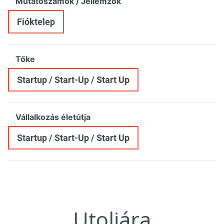
Mutatószámok / Jellemzők
Fióktelep
Tőke
Startup / Start-Up / Start Up
Vállalkozás életútja
Startup / Start-Up / Start Up
Utoljára