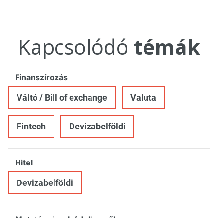
Kapcsolódó
témák
Finanszírozás
Váltó / Bill of exchange
Valuta
Fintech
Devizabelföldi
Hitel
Devizabelföldi