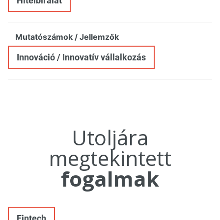
Hitelbírálat
Mutatószámok / Jellemzők
Innováció / Innovatív vállalkozás
Utoljára
megtekintett
fogalmak
Fintech