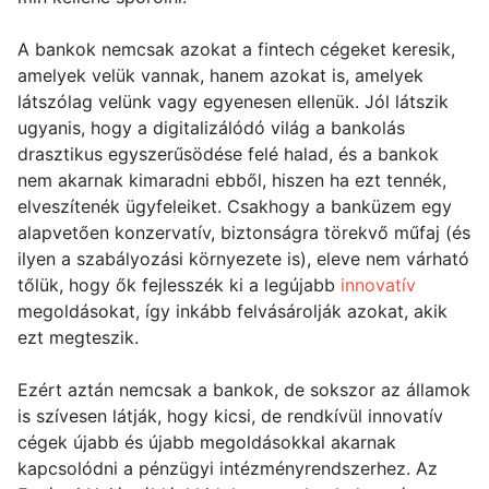
A bankok nemcsak azokat a fintech cégeket keresik,
amelyek velük vannak, hanem azokat is, amelyek
látszólag velünk vagy egyenesen ellenük. Jól látszik
ugyanis, hogy a digitalizálódó világ a bankolás
drasztikus egyszerűsödése felé halad, és a bankok
nem akarnak kimaradni ebből, hiszen ha ezt tennék,
elveszítenék ügyfeleiket. Csakhogy a banküzem egy
alapvetően konzervatív, biztonságra törekvő műfaj (és
ilyen a szabályozási környezete is), eleve nem várható
tőlük, hogy ők fejlesszék ki a legújabb
innovatív
megoldásokat, így inkább felvásárolják azokat, akik
ezt megteszik.
Ezért aztán nemcsak a bankok, de sokszor az államok
is szívesen látják, hogy kicsi, de rendkívül innovatív
cégek újabb és újabb megoldásokkal akarnak
kapcsolódni a pénzügyi intézményrendszerhez. Az