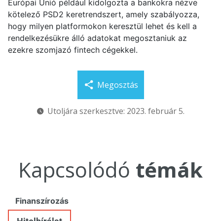
Európai Unió például kidolgozta a bankokra nézve
kötelező PSD2 keretrendszert, amely szabályozza,
hogy milyen platformokon keresztül lehet és kell a
rendelkezésükre álló adatokat megosztaniuk az
ezekre szomjazó fintech cégekkel.
Megosztás
Utoljára szerkesztve: 2023. február 5.
Kapcsolódó
témák
Finanszírozás