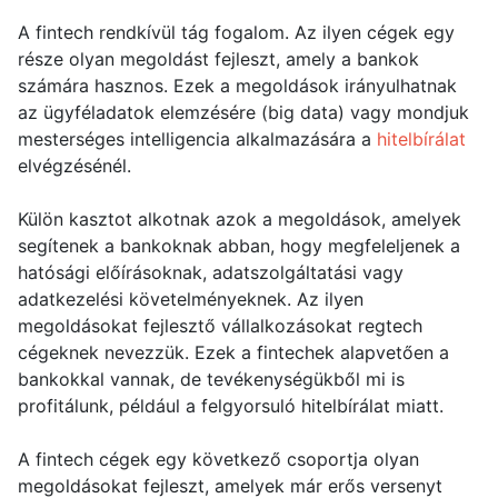
A fintech rendkívül tág fogalom. Az ilyen cégek egy
része olyan megoldást fejleszt, amely a bankok
számára hasznos. Ezek a megoldások irányulhatnak
az ügyféladatok elemzésére (big data) vagy mondjuk
mesterséges intelligencia alkalmazására a
hitelbírálat
elvégzésénél.
Külön kasztot alkotnak azok a megoldások, amelyek
segítenek a bankoknak abban, hogy megfeleljenek a
hatósági előírásoknak, adatszolgáltatási vagy
adatkezelési követelményeknek. Az ilyen
megoldásokat fejlesztő vállalkozásokat regtech
cégeknek nevezzük. Ezek a fintechek alapvetően a
bankokkal vannak, de tevékenységükből mi is
profitálunk, például a felgyorsuló hitelbírálat miatt.
A fintech cégek egy következő csoportja olyan
megoldásokat fejleszt, amelyek már erős versenyt