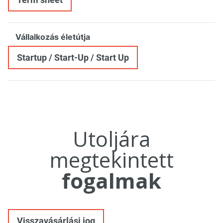
Vállalkozás életútja
Startup / Start-Up / Start Up
Utoljára
megtekintett
fogalmak
Visszavásárlási jog