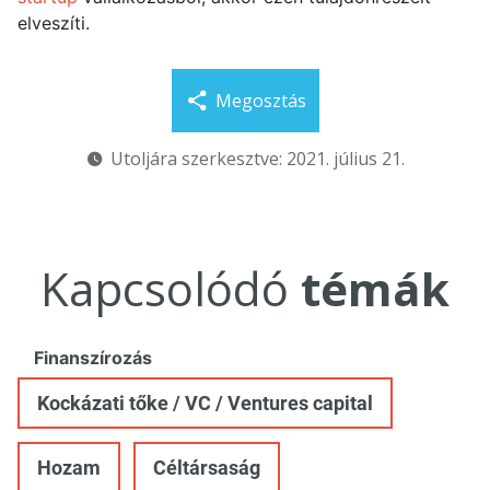
elveszíti.
Megosztás
Utoljára szerkesztve: 2021. július 21.
Kapcsolódó
témák
Finanszírozás
Kockázati tőke / VC / Ventures capital
Hozam
Céltársaság