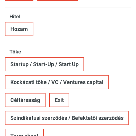
Hitel
Hozam
Tőke
Startup / Start-Up / Start Up
Kockázati tőke / VC / Ventures capital
Céltársaság
Exit
Szindikátusi szerződés / Befektetői szerződés
Term sheet