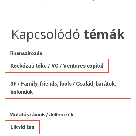
Kapcsolódó
témák
Finanszírozás
Kockázati tőke / VC / Ventures capital
3F / Family, friends, fools / Család, barátok,
bolondok
Mutatószámok / Jellemzők
Likviditás