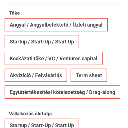
Tőke
Angyal / Angyalbefektető / Üzleti angyal
Startup / Start-Up / Start Up
Kockázati tőke / VC / Ventures capital
Akvizíció / Felvásárlás
Term sheet
Együttértékesítési kötelezettség / Drag-along
Vállalkozás életútja
Startup / Start-Up / Start Up