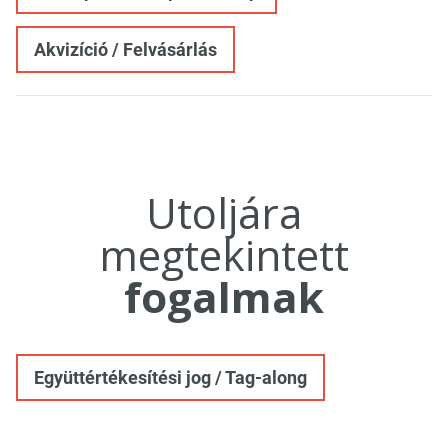
Akvizíció / Felvásárlás
Utoljára
megtekintett
fogalmak
Együttértékesítési jog / Tag-along