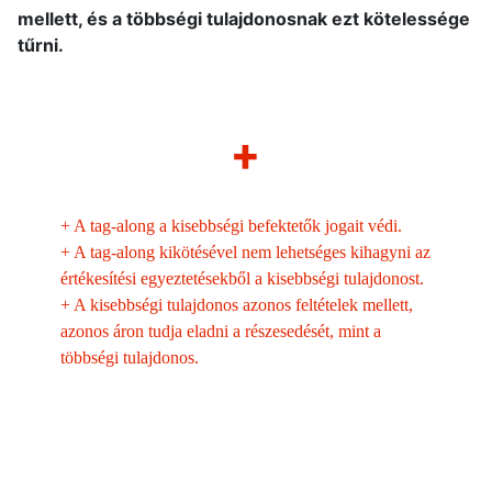
mellett, és a többségi tulajdonosnak ezt kötelessége
tűrni.
+
+
A tag-along a kisebbségi befektetők jogait védi.
+
A tag-along kikötésével nem lehetséges kihagyni az
értékesítési egyeztetésekből a kisebbségi tulajdonost.
+
A kisebbségi tulajdonos azonos feltételek mellett,
azonos áron tudja eladni a részesedését, mint a
többségi tulajdonos.