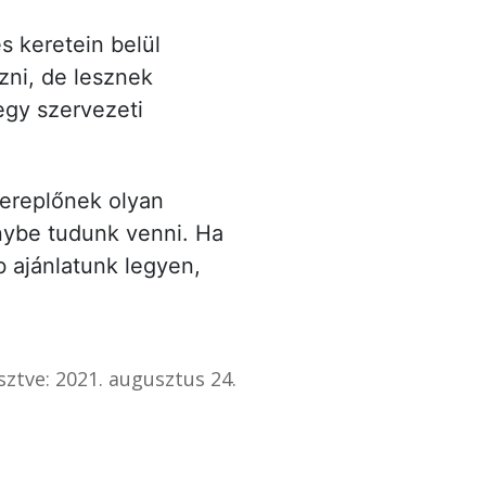
 keretein belül
zni, de lesznek
egy szervezeti
zereplőnek olyan
nybe tudunk venni. Ha
b ajánlatunk legyen,
sztve: 2021. augusztus 24.