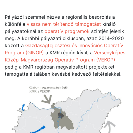
Pályázói szemmel nézve a regionális besorolás a
különféle
vissza nem térítendő támogatást
kínáló
pályázatoknál az
operatív programok
szintjén jelenik
meg. A korábbi pályázati ciklusban, azaz 2014–2020
között a
Gazdaságfejlesztési és Innovációs Operatív
Program (GINOP)
a KMR régión kívül, a
Versenyképes
Közép-Magyarország Operatív Program (VEKOP)
pedig a KMR régióban megvalósított projekteket
támogatta általában kevésbé kedvező feltételekkel.