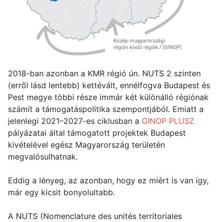
2018-ban azonban a KMR régió ún. NUTS 2 szinten
(erről lásd lentebb) kettévált, ennélfogva Budapest és
Pest megye többi része immár két különálló régiónak
számít a támogatáspolitika szempontjából. Emiatt a
jelenlegi 2021–2027-es ciklusban a
GINOP PLUSZ
pályázatai által támogatott projektek Budapest
kivételével egész Magyarország területén
megvalósulhatnak.
Eddig a lényeg, az azonban, hogy ez miért is van így,
már egy kicsit bonyolultabb.
A NUTS (Nomenclature des unités territoriales