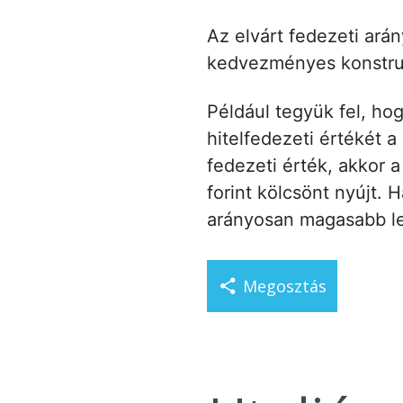
Az elvárt fedezeti arán
kedvezményes konstruk
Például tegyük fel, hog
hitelfedezeti értékét 
fedezeti érték, akkor a
forint kölcsönt nyújt. 
arányosan magasabb le
Megosztás