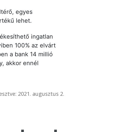
ltérő, egyes
tékű lehet.
tékesíthető ingatlan
yiben 100% az elvárt
ben a bank 14 millió
y, akkor ennél
esztve: 2021. augusztus 2.