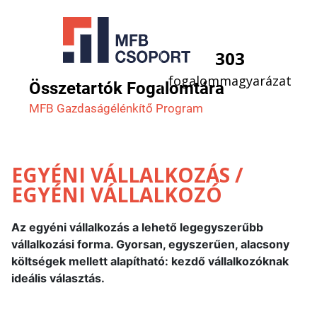
303
fogalommagyarázat
Összetartók Fogalomtára
MFB Gazdaság­élénkítő Program
EGYÉNI VÁLLALKOZÁS /
EGYÉNI VÁLLALKOZÓ
Az egyéni vállalkozás a lehető legegyszerűbb
vállalkozási forma. Gyorsan, egyszerűen, alacsony
költségek mellett alapítható: kezdő vállalkozóknak
ideális választás.