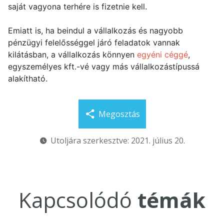
saját vagyona terhére is fizetnie kell.
Emiatt is, ha beindul a vállalkozás és nagyobb
pénzügyi felelősséggel járó feladatok vannak
kilátásban, a vállalkozás könnyen
egyéni céggé
,
egyszemélyes kft.-vé vagy más vállalkozástípussá
alakítható.
Megosztás
Utoljára szerkesztve: 2021. július 20.
Kapcsolódó
témák