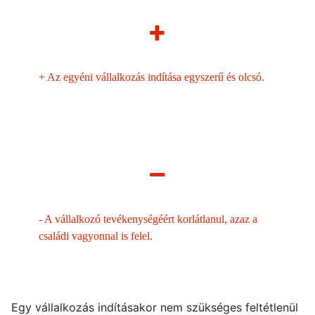
+
+
Az egyéni vállalkozás indítása egyszerű és olcsó.
–
-
A vállalkozó tevékenységéért korlátlanul, azaz a
családi vagyonnal is felel.
Egy vállalkozás indításakor nem szükséges feltétlenül