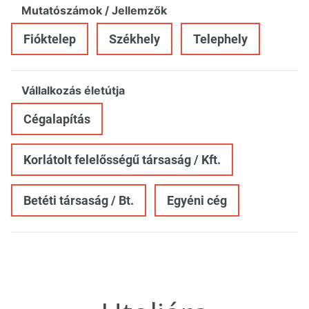
Mutatószámok / Jellemzők
Fióktelep
Székhely
Telephely
Vállalkozás életútja
Cégalapítás
Korlátolt felelősségű társaság / Kft.
Betéti társaság / Bt.
Egyéni cég