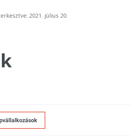
erkesztve: 2021. július 20.
k
épvállalkozások