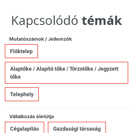
Kapcsolódó
témák
Mutatószámok / Jellemzők
Fióktelep
Alaptőke / Alapító tőke / Törzstőke / Jegyzett
tőke
Telephely
Vállalkozás életútja
Cégalapítás
Gazdasági társaság