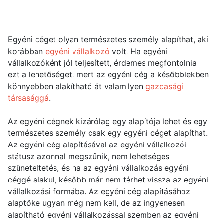
Egyéni céget olyan természetes személy alapíthat, aki
korábban
egyéni vállalkozó
volt. Ha egyéni
vállalkozóként jól teljesített, érdemes megfontolnia
ezt a lehetőséget, mert az egyéni cég a későbbiekben
könnyebben alakítható át valamilyen
gazdasági
társasággá
.
Az egyéni cégnek kizárólag egy alapítója lehet és egy
természetes személy csak egy egyéni céget alapíthat.
Az egyéni cég alapításával az egyéni vállalkozói
státusz azonnal megszűnik, nem lehetséges
szüneteltetés, és ha az egyéni vállalkozás egyéni
céggé alakul, később már nem térhet vissza az egyéni
vállalkozási formába. Az egyéni cég alapításához
alaptőke ugyan még nem kell, de az ingyenesen
alapítható egyéni vállalkozással szemben az egyéni