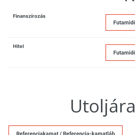
Finanszírozás
Futamid
Hitel
Futamid
Utoljár
Referenciakamat / Referencia-kamatláb